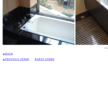
Ph
▲BACK
▲PREVIOUS OTHER
▼NEXT OTHER